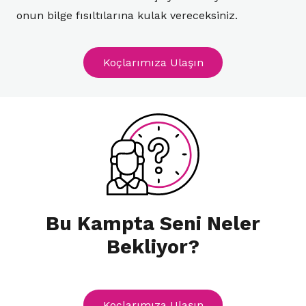
onun bilge fısıltılarına kulak vereceksiniz.
Koçlarımıza Ulaşın
Bu Kampta Seni Neler
Bekliyor?
Koçlarımıza Ulaşın