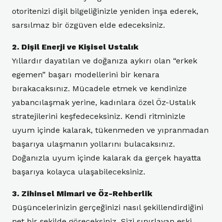
otoritenizi dişil bilgeliğinizle yeniden inşa ederek,
sarsılmaz bir özgüven elde edeceksiniz.
2. Dişil Enerji ve Kişisel Ustalık
Yıllardır dayatılan ve doğanıza aykırı olan “erkek
egemen” başarı modellerini bir kenara
bırakacaksınız. Mücadele etmek ve kendinize
yabancılaşmak yerine, kadınlara özel Öz-Ustalık
stratejilerini keşfedeceksiniz. Kendi ritminizle
uyum içinde kalarak, tükenmeden ve yıpranmadan
başarıya ulaşmanın yollarını bulacaksınız.
Doğanızla uyum içinde kalarak da gerçek hayatta
başarıya kolayca ulaşabileceksiniz.
3. Zihinsel Mimari ve Öz-Rehberlik
Düşüncelerinizin gerçeğinizi nasıl şekillendirdiğini
net bir şekilde göreceksiniz. Sizi sınırlayan eski