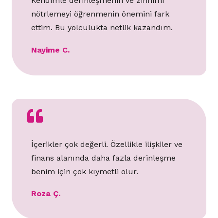
Kendimle derinleşmenin ve zihnimi
nötrlemeyi öğrenmenin önemini fark
ettim. Bu yolculukta netlik kazandım.
Nayime C.
İçerikler çok değerli. Özellikle ilişkiler ve
finans alanında daha fazla derinleşme
benim için çok kıymetli olur.
Roza Ç.