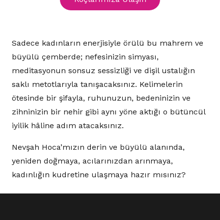
Sadece kadınların enerjisiyle örülü bu mahrem ve
büyülü çemberde; nefesinizin simyası,
meditasyonun sonsuz sessizliği ve dişil ustalığın
saklı metotlarıyla tanışacaksınız. Kelimelerin
ötesinde bir şifayla, ruhunuzun, bedeninizin ve
zihninizin bir nehir gibi aynı yöne aktığı o bütüncül
iyilik hâline adım atacaksınız.
Nevşah Hoca’mızın derin ve büyülü alanında,
yeniden doğmaya, acılarınızdan arınmaya,
kadınlığın kudretine ulaşmaya hazır mısınız?