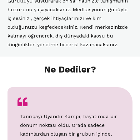
Gürültüyü susturarak en saf halinizle tanışmanın
huzurunu yaşayacaksınız. Meditasyonun gücüyle
iç sesinizi, gerçek ihtiyaçlarınızı ve kim
olduğunuzu keşfedeceksiniz. Kendi merkezinizde
kalmayı öğrenerek, dış dünyadaki kaosu bu
dinginlikten yönetme becerisi kazanacaksınız.
Ne Dediler?
Tanrıçayı Uyandır Kampı, hayatımda bir
dönüm noktası oldu. Orada sadece
kadınlardan oluşan bir grubun içinde,