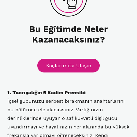
Bu Eğitimde Neler
Kazanacaksınız?
Koçlarımıza Ulaşın
1. Tanrıçalığın 5 Kadim Prensibi
İçsel gücünüzü serbest bırakmanın anahtarlarını
bu bölümde ele alacaksınız. Varlığınızın
derinliklerinde uyuyan o saf kuvvetli dişil gücü
uyandırmayı ve hayatınızın her alanında bu yüksek
frekansla var olmayı öğreneceksiniz. Kendi