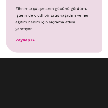
Zihnimle çalışmanın gücünü gördüm.
İşlerimde ciddi bir artış yaşadım ve her
eğitim benim için sıçrama etkisi
yaratıyor.
Zeynep G.