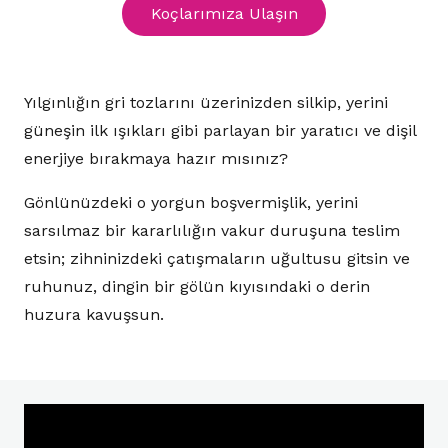
Koçlarımıza Ulaşın
Yılgınlığın gri tozlarını üzerinizden silkip, yerini
güneşin ilk ışıkları gibi parlayan bir yaratıcı ve dişil
enerjiye bırakmaya hazır mısınız?
Gönlünüzdeki o yorgun boşvermişlik, yerini
sarsılmaz bir kararlılığın vakur duruşuna teslim
etsin; zihninizdeki çatışmaların uğultusu gitsin ve
ruhunuz, dingin bir gölün kıyısındaki o derin
huzura kavuşsun.