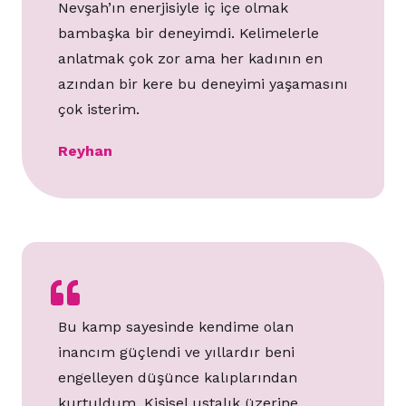
Nevşah’ın enerjisiyle iç içe olmak
bambaşka bir deneyimdi. Kelimelerle
anlatmak çok zor ama her kadının en
azından bir kere bu deneyimi yaşamasını
çok isterim.
Reyhan
Bu kamp sayesinde kendime olan
inancım güçlendi ve yıllardır beni
engelleyen düşünce kalıplarından
kurtuldum. Kişisel ustalık üzerine