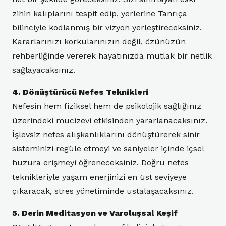
zihin kalıplarını tespit edip, yerlerine Tanrıça
bilinciyle kodlanmış bir vizyon yerleştireceksiniz.
Kararlarınızı korkularınızın değil, özünüzün
rehberliğinde vererek hayatınızda mutlak bir netlik
sağlayacaksınız.
4. Dönüştürücü Nefes Teknikleri
Nefesin hem fiziksel hem de psikolojik sağlığınız
üzerindeki mucizevi etkisinden yararlanacaksınız.
İşlevsiz nefes alışkanlıklarını dönüştürerek sinir
sisteminizi regüle etmeyi ve saniyeler içinde içsel
huzura erişmeyi öğreneceksiniz. Doğru nefes
teknikleriyle yaşam enerjinizi en üst seviyeye
çıkaracak, stres yönetiminde ustalaşacaksınız.
5. Derin Meditasyon ve Varoluşsal Keşif